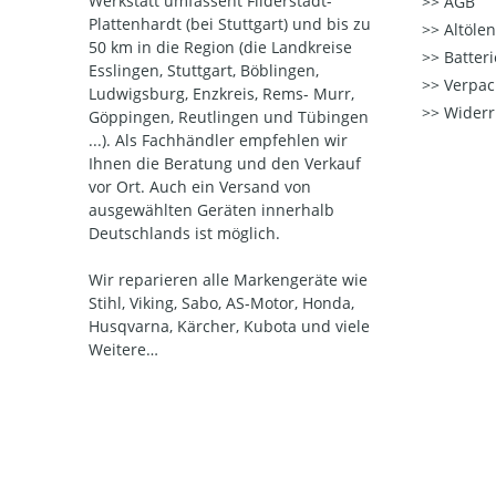
Werkstatt umfassent Filderstadt-
AGB
Plattenhardt (bei Stuttgart) und bis zu
Altöle
50 km in die Region (die Landkreise
Batter
Esslingen, Stuttgart, Böblingen,
Verpac
Ludwigsburg, Enzkreis, Rems- Murr,
Widerr
Göppingen, Reutlingen und Tübingen
...). Als Fachhändler empfehlen wir
Ihnen die Beratung und den Verkauf
vor Ort. Auch ein Versand von
ausgewählten Geräten innerhalb
Deutschlands ist möglich.
Wir reparieren alle Markengeräte wie
Stihl, Viking, Sabo, AS-Motor, Honda,
Husqvarna, Kärcher, Kubota und viele
Weitere…