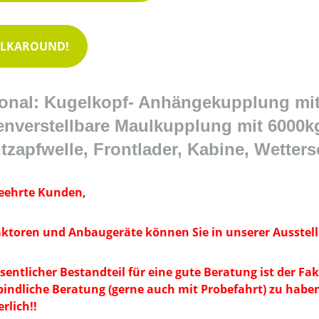
LKAROUND!
onal: Kugelkopf- Anhängekupplung mit
nverstellbare Maulkupplung mit 6000kg
tzapfwelle, Frontlader, Kabine, Wetter
eehrte Kunden,
aktoren und Anbaugeräte können Sie in unserer Ausstell
sentlicher Bestandteil für eine gute Beratung ist der Fak
indliche Beratung (gerne auch mit Probefahrt) zu habe
rlich!!