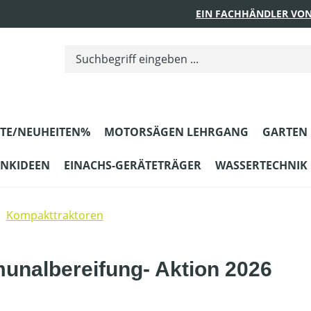
EIN FACHHÄNDLER VON
TE/NEUHEITEN%
MOTORSÄGEN LEHRGANG
GARTEN
ENKIDEEN
EINACHS-GERÄTETRÄGER
WASSERTECHNIK
Kompakttraktoren
unalbereifung- Aktion 2026