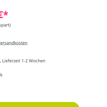
€*
spart)
 Versandkosten
, Lieferzeit 1-2 Wochen
hk