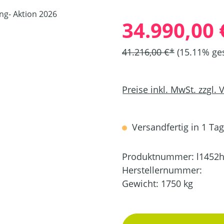
34.990,00 
41.216,00 €*
(15.11% ge
Preise inkl. MwSt. zzgl.
Versandfertig in 1 Tag
Produktnummer:
l1452
Herstellernummer:
Gewicht:
1750 kg