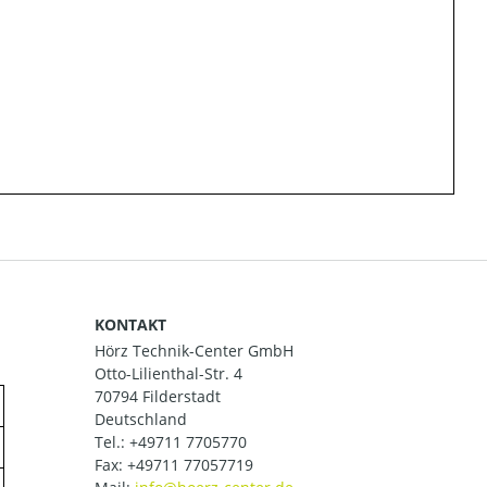
KONTAKT
Hörz Technik-Center GmbH
Otto-Lilienthal-Str. 4
70794 Filderstadt
Deutschland
Tel.:
+49711 7705770
Fax: +49711 77057719