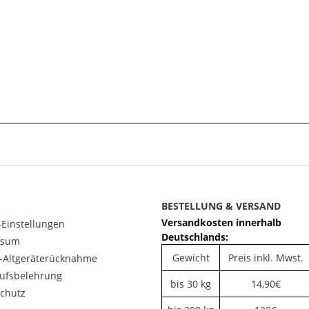
BESTELLUNG & VERSAND
Versandkosten innerhalb
Einstellungen
Deutschlands:
ssum
Gewicht
Preis inkl. Mwst.
o-Altgeräterücknahme
ufsbelehrung
bis 30 kg
14,90€
chutz