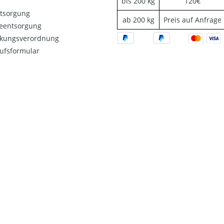
bis 200 kg
120€
ntsorgung
ab 200 kg
Preis auf Anfrage
ieentsorgung
kungsverordnung
ufsformular