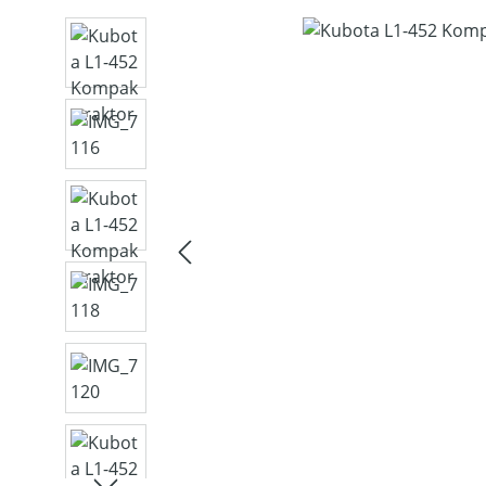
Bildergalerie überspringen