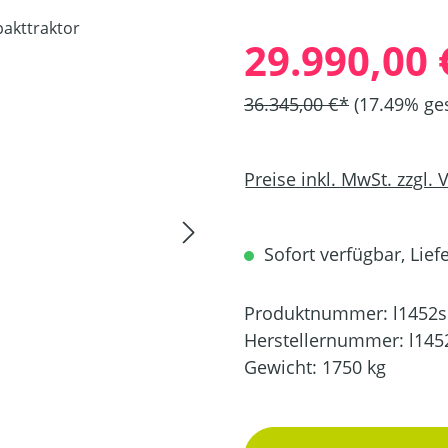
29.990,00 
36.345,00 €*
(17.49% ge
Preise inkl. MwSt. zzgl.
Sofort verfügbar, Lief
Produktnummer:
l1452s
Herstellernummer:
l145
Gewicht:
1750 kg