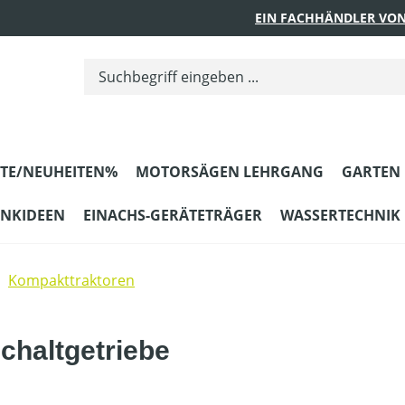
EIN FACHHÄNDLER VON
TE/NEUHEITEN%
MOTORSÄGEN LEHRGANG
GARTEN
ENKIDEEN
EINACHS-GERÄTETRÄGER
WASSERTECHNIK
Kompakttraktoren
chaltgetriebe