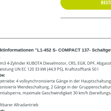
BEST
ktinformationen "L1-452 S- COMPACT 137- Schaltge
:
cm3 4-Zylinder KUBOTA Dieselmotor, CRS, EGR, DPF, Abgasst
eistung UN EC 120 33 kW (44,9 PS), Kraftstofftank 50 l
be:
getriebe: 4 vollsynchronisierte Gänge in der Hauptschaltung
onisierte Wendeschaltung, 2 Gänge in der Gruppenschaltu
entialsperre, maximale Geschwindigkeit 30 km/h (bereifung
:
ltbarer Allradantrieb
rt: