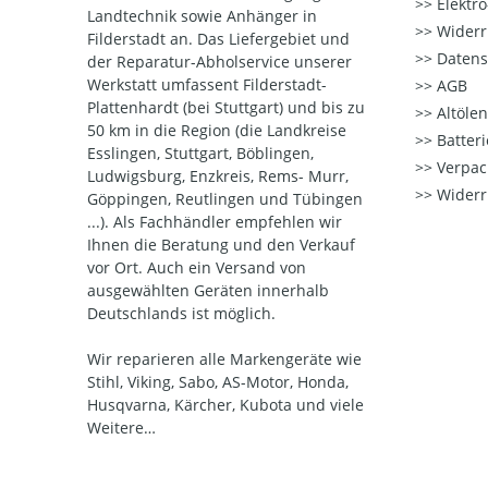
Elektr
Landtechnik sowie Anhänger in
Widerr
Filderstadt an. Das Liefergebiet und
Datens
der Reparatur-Abholservice unserer
Werkstatt umfassent Filderstadt-
AGB
Plattenhardt (bei Stuttgart) und bis zu
Altöle
50 km in die Region (die Landkreise
Batter
Esslingen, Stuttgart, Böblingen,
Verpac
Ludwigsburg, Enzkreis, Rems- Murr,
Widerr
Göppingen, Reutlingen und Tübingen
...). Als Fachhändler empfehlen wir
Ihnen die Beratung und den Verkauf
vor Ort. Auch ein Versand von
ausgewählten Geräten innerhalb
Deutschlands ist möglich.
Wir reparieren alle Markengeräte wie
Stihl, Viking, Sabo, AS-Motor, Honda,
Husqvarna, Kärcher, Kubota und viele
Weitere…