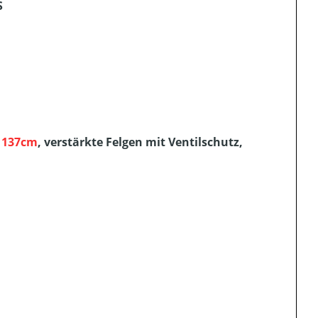
S
n
137cm
, verstärkte Felgen mit Ventilschutz,