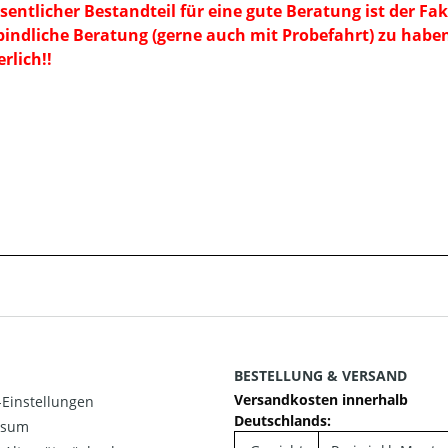
sentlicher Bestandteil für eine gute Beratung ist der Fak
indliche Beratung (gerne auch mit Probefahrt) zu habe
rlich!!
BESTELLUNG & VERSAND
Versandkosten innerhalb
Einstellungen
Deutschlands:
ssum