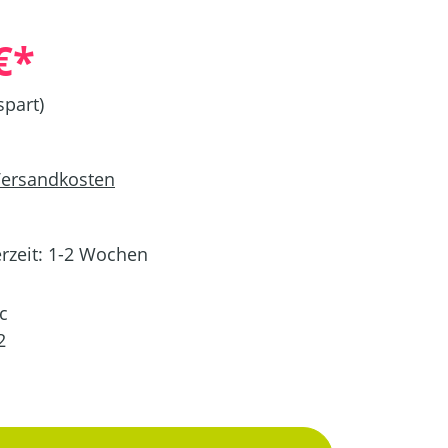
€*
spart)
 Versandkosten
erzeit: 1-2 Wochen
c
2