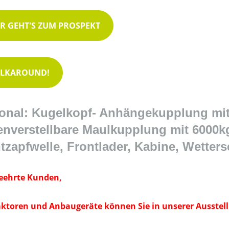
ER GEHT'S ZUM PROSPEKT
LKAROUND!
onal: Kugelkopf- Anhängekupplung mit
nverstellbare Maulkupplung mit 6000kg
tzapfwelle, Frontlader, Kabine, Wetter
eehrte Kunden,
aktoren und Anbaugeräte können Sie in unserer Ausstell