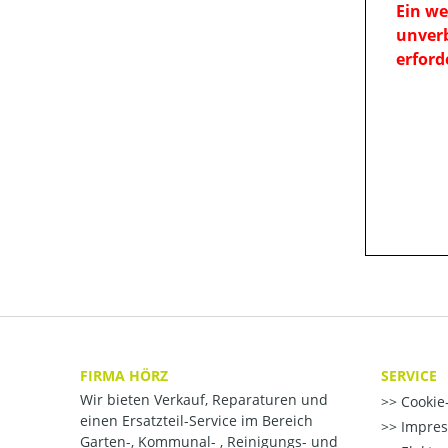
Ein we
unverb
erforde
FIRMA HÖRZ
SERVICE
Wir bieten Verkauf, Reparaturen und
Cookie-
einen Ersatzteil-Service im Bereich
Impre
Garten-, Kommunal- , Reinigungs- und