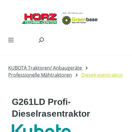
Zum Hauptinhalt springen
KUBOTA Traktoren/ Anbaugeräte
Professionelle Mähtraktoren
Dieselrasentraktor
G261LD Profi-
Dieselrasentraktor