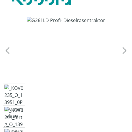
Bildergalerie überspringen