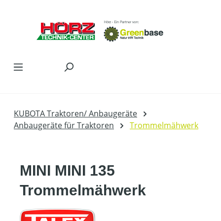
Zum Hauptinhalt springen
KUBOTA Traktoren/ Anbaugeräte
Anbaugeräte für Traktoren
Trommelmähwerk
MINI MINI 135
Trommelmähwerk