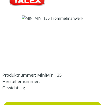
Bildergalerie überspringen
Produktnummer:
MiniMini135
Herstellernummer:
Gewicht:
kg