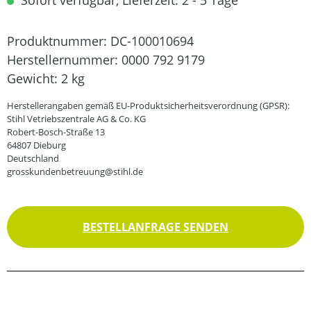
Sofort verfügbar, Lieferzeit: 2 - 5 Tage
Produktnummer:
DC-100010694
Herstellernummer:
0000 792 9179
Gewicht:
2 kg
Herstellerangaben gemäß EU-Produktsicherheitsverordnung (GPSR):
Stihl Vetriebszentrale AG & Co. KG
Robert-Bosch-Straße 13
64807 Dieburg
Deutschland
grosskundenbetreuung@stihl.de
BESTELLANFRAGE SENDEN