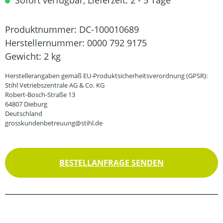
Sofort verfügbar, Lieferzeit: 2 - 5 Tage
Produktnummer:
DC-100010689
Herstellernummer:
0000 792 9175
Gewicht:
2 kg
Herstellerangaben gemäß EU-Produktsicherheitsverordnung (GPSR):
Stihl Vetriebszentrale AG & Co. KG
Robert-Bosch-Straße 13
64807 Dieburg
Deutschland
grosskundenbetreuung@stihl.de
BESTELLANFRAGE SENDEN