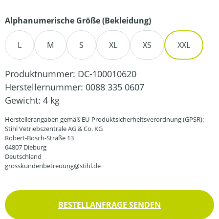
auswählen
Alphanumerische Größe (Bekleidung)
L
M
S
XL
XS
XXL
Produktnummer:
DC-100010620
Herstellernummer:
0088 335 0607
Gewicht:
4 kg
Herstellerangaben gemäß EU-Produktsicherheitsverordnung (GPSR):
Stihl Vetriebszentrale AG & Co. KG
Robert-Bosch-Straße 13
64807 Dieburg
Deutschland
grosskundenbetreuung@stihl.de
BESTELLANFRAGE SENDEN