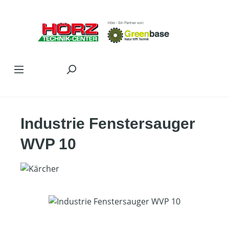
Zum Hauptinhalt springen
Industrie Fenstersauger
WVP 10
Bildergalerie überspringen