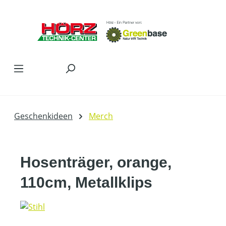
Zum Hauptinhalt springen
Geschenkideen
Merch
Hosenträger, orange,
110cm, Metallklips