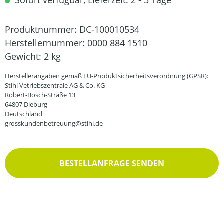
Sofort verfügbar, Lieferzeit: 2 - 5 Tage
Produktnummer:
DC-100010534
Herstellernummer:
0000 884 1510
Gewicht:
2 kg
Herstellerangaben gemäß EU-Produktsicherheitsverordnung (GPSR):
Stihl Vetriebszentrale AG & Co. KG
Robert-Bosch-Straße 13
64807 Dieburg
Deutschland
grosskundenbetreuung@stihl.de
BESTELLANFRAGE SENDEN