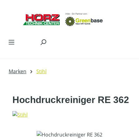
Zum Hauptinhalt springen
Marken
Stihl
Hochdruckreiniger RE 362
Bildergalerie überspringen