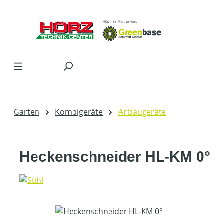
Zum Hauptinhalt springen
Garten
Kombigeräte
Anbaugeräte
Heckenschneider HL-KM 0°
Bildergalerie überspringen