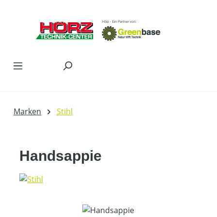
Zum Hauptinhalt springen
Marken
Stihl
Handsappie
Bildergalerie überspringen