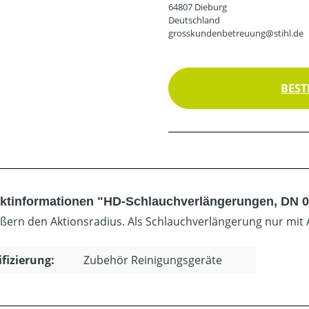
64807 Dieburg
Deutschland
grosskundenbetreuung@stihl.de
BEST
ktinformationen "HD-Schlauchverlängerungen, DN 06
ßern den Aktionsradius. Als Schlauchverlängerung nur mit 
ifizierung:
Zubehör Reinigungsgeräte