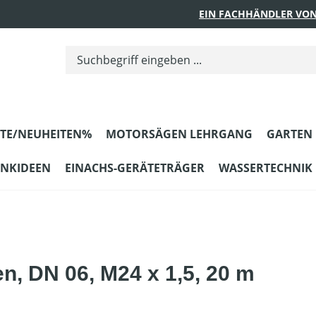
EIN FACHHÄNDLER VON
TE/NEUHEITEN%
MOTORSÄGEN LEHRGANG
GARTEN
ENKIDEEN
EINACHS-GERÄTETRÄGER
WASSERTECHNIK
, DN 06, M24 x 1,5, 20 m