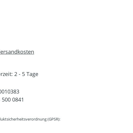
 Versandkosten
rzeit: 2 - 5 Tage
0010383
 500 0841
uktsicherheitsverordnung (GPSR):