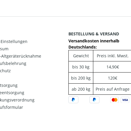
BESTELLUNG & VERSAND
Versandkosten innerhalb
Einstellungen
Deutschlands:
ssum
Gewicht
Preis inkl. Mwst.
o-Altgeräterücknahme
ufsbelehrung
bis 30 kg
14,90€
chutz
bis 200 kg
120€
ntsorgung
ab 200 kg
Preis auf Anfrage
ieentsorgung
kungsverordnung
ufsformular