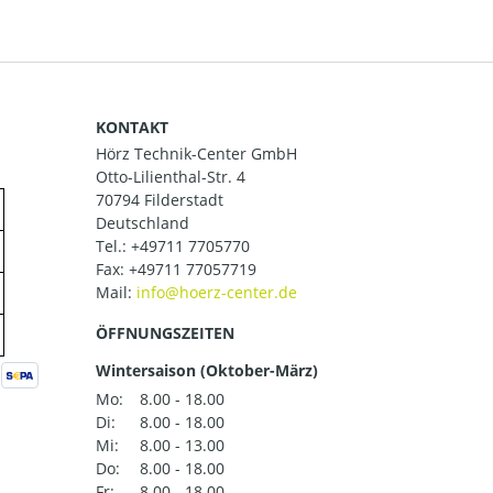
KONTAKT
Hörz Technik-Center GmbH
Otto-Lilienthal-Str. 4
70794 Filderstadt
Deutschland
Tel.:
+49711 7705770
Fax: +49711 77057719
Mail:
ÖFFNUNGSZEITEN
Wintersaison (Oktober-März)
Mo:
8.00 - 18.00
Di:
8.00 - 18.00
Mi:
8.00 - 13.00
Do:
8.00 - 18.00
Fr:
8.00 - 18.00