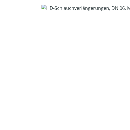
Bildergalerie überspringen