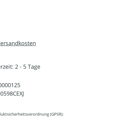
 Versandkosten
rzeit: 2 - 5 Tage
0000125
0598CEXJ
uktsicherheitsverordnung (GPSR):