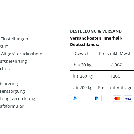
BESTELLUNG & VERSAND
Versandkosten innerhalb
Einstellungen
Deutschlands:
ssum
Gewicht
Preis inkl. Mwst.
o-Altgeräterücknahme
ufsbelehrung
bis 30 kg
14,90€
chutz
bis 200 kg
120€
ntsorgung
ab 200 kg
Preis auf Anfrage
ieentsorgung
kungsverordnung
ufsformular