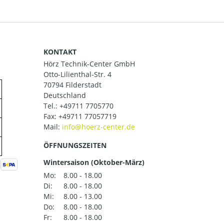
KONTAKT
Hörz Technik-Center GmbH
Otto-Lilienthal-Str. 4
70794 Filderstadt
Deutschland
Tel.:
+49711 7705770
Fax: +49711 77057719
Mail:
ÖFFNUNGSZEITEN
Wintersaison (Oktober-März)
Mo:
8.00 - 18.00
Di:
8.00 - 18.00
Mi:
8.00 - 13.00
Do:
8.00 - 18.00
Fr:
8.00 - 18.00