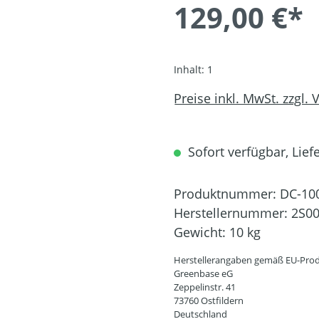
129,00 €*
Inhalt:
1
Preise inkl. MwSt. zzgl.
Sofort verfügbar, Liefe
Produktnummer:
DC-10
Herstellernummer:
2S00
Gewicht:
10 kg
Herstellerangaben gemäß EU-Prod
Greenbase eG
Zeppelinstr. 41
73760 Ostfildern
Deutschland