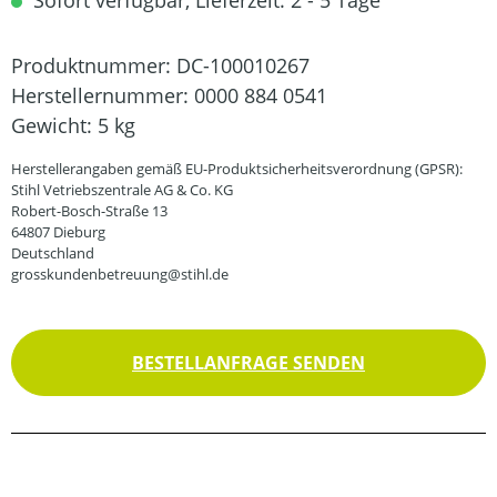
Sofort verfügbar, Lieferzeit: 2 - 5 Tage
Produktnummer:
DC-100010267
Herstellernummer:
0000 884 0541
Gewicht:
5 kg
Herstellerangaben gemäß EU-Produktsicherheitsverordnung (GPSR):
Stihl Vetriebszentrale AG & Co. KG
Robert-Bosch-Straße 13
64807 Dieburg
Deutschland
grosskundenbetreuung@stihl.de
BESTELLANFRAGE SENDEN