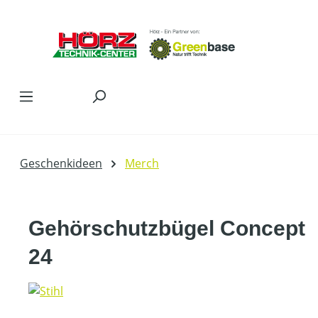
Zum Hauptinhalt springen
Geschenkideen
Merch
Gehörschutzbügel Concept
24