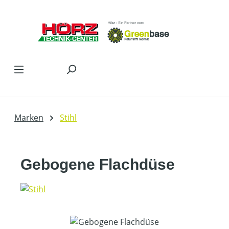
Zum Hauptinhalt springen
Marken
Stihl
Gebogene Flachdüse
Bildergalerie überspringen