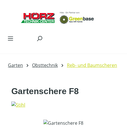
Zum Hauptinhalt springen
Garten
Obsttechnik
Reb- und Baumscheren
Gartenschere F8
Bildergalerie überspringen