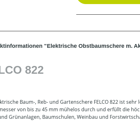
ktinformationen "Elektrische Obstbaumschere m. Ak
LCO 822
 Elektrische Baum-, Rebschere mi
erPack
ektrische Baum-, Reb- und Gartenschere FELCO 822 ist sehr l
esser von bis zu 45 mm mühelos durch und erfüllt die hö
und Grünanlagen, Baumschulen, Weinbau und Forstwirtsch