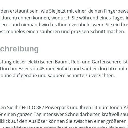
rden erstaunt sein, wie Sie jetzt mit einer kleinen Fingerb
 durchtrennen können, wodurch Sie während eines Tages in
ren – und niemand wird es Ihnen verübeln, wenn Sie ein bre
Ast mühelos einen sauberen und präzisen Schnitt machen.
chreibung
istung dieser elektrischen Baum-, Reb- und Gartenschere ist 
Durchmesser von 45 mm einfach und sauber durchtrennt un
t, ohne auf genaue und saubere Schnitte zu verzichten.
ßen Sie Ihr FELCO 882 Powerpack und Ihren Lithium-Ionen-Ak
er einen ganzen Tag intensiver Schneidarbeiten kraftvoll sa
klick auf den Auslöser können Sie zwischen einer größeren