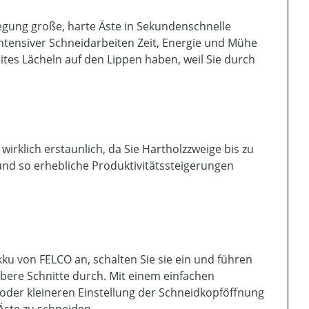
ewegung große, harte Äste in Sekundenschnelle
tensiver Schneidarbeiten Zeit, Energie und Mühe
ites Lächeln auf den Lippen haben, weil Sie durch
wirklich erstaunlich, da Sie Hartholzzweige bis zu
d so erhebliche Produktivitätssteigerungen
ku von FELCO an, schalten Sie sie ein und führen
ubere Schnitte durch. Mit einem einfachen
 oder kleineren Einstellung der Schneidkopföffnung