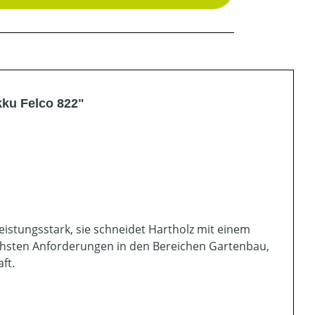
ku Felco 822"
t kompakte Batterie und
eistungsstark, sie schneidet Hartholz mit einem
chsten Anforderungen in den Bereichen Gartenbau,
aft.