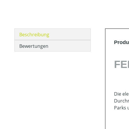
Beschreibung
Produ
Bewertungen
FE
Kit
Pow
Die el
Durchm
Parks 