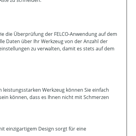
 Äste zu schneiden.
ch wie die Überprüfung der FELCO-Anwendung auf dem
lle Daten über Ihr Werkzeug von der Anzahl der
geinstellungen zu verwalten, damit es stets auf dem
m leistungsstarken Werkzeug können Sie einfach
sein können, dass es Ihnen nicht mit Schmerzen
t einzigartigem Design sorgt für eine