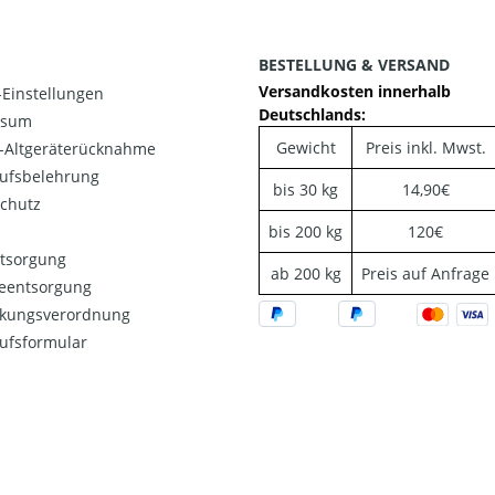
BESTELLUNG & VERSAND
Versandkosten innerhalb
Einstellungen
Deutschlands:
ssum
Gewicht
Preis inkl. Mwst.
o-Altgeräterücknahme
ufsbelehrung
bis 30 kg
14,90€
chutz
bis 200 kg
120€
ntsorgung
ab 200 kg
Preis auf Anfrage
ieentsorgung
kungsverordnung
ufsformular