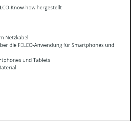
ELCO-Know-how hergestellt
am Netzkabel
r über die FELCO-Anwendung für Smartphones und
artphones und Tablets
aterial