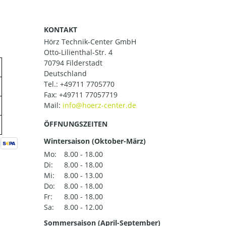
KONTAKT
Hörz Technik-Center GmbH
Otto-Lilienthal-Str. 4
70794 Filderstadt
Deutschland
Tel.:
+49711 7705770
Fax: +49711 77057719
Mail:
ÖFFNUNGSZEITEN
Wintersaison (Oktober-März)
Mo:
8.00 - 18.00
Di:
8.00 - 18.00
Mi:
8.00 - 13.00
Do:
8.00 - 18.00
Fr:
8.00 - 18.00
Sa:
8.00 - 12.00
Sommersaison (April-September)