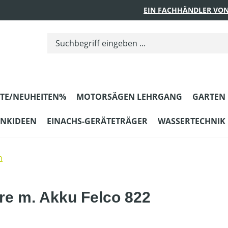
EIN FACHHÄNDLER VON
TE/NEUHEITEN%
MOTORSÄGEN LEHRGANG
GARTEN
ENKIDEEN
EINACHS-GERÄTETRÄGER
WASSERTECHNIK
n
re m. Akku Felco 822