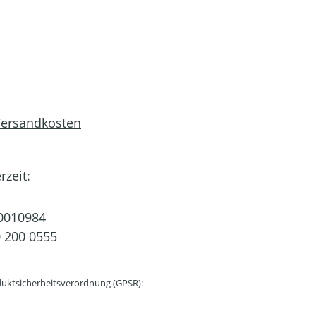
 Versandkosten
rzeit:
0010984
 200 0555
uktsicherheitsverordnung (GPSR):