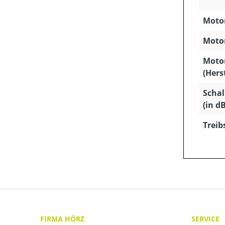
Motor
Motor
Moto
(Hers
Schal
(in dB
Treib
FIRMA HÖRZ
SERVICE