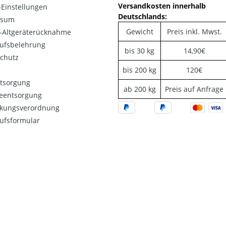
Versandkosten innerhalb
Einstellungen
Deutschlands:
ssum
Gewicht
Preis inkl. Mwst.
o-Altgeräterücknahme
ufsbelehrung
bis 30 kg
14,90€
chutz
bis 200 kg
120€
ntsorgung
ab 200 kg
Preis auf Anfrage
ieentsorgung
kungsverordnung
ufsformular