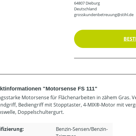
64807 Dieburg
Deutschland
grosskundenbetreuung@stihl.de
BEST
ktinformationen "Motorsense FS 111"
ngsstarke Motorsense für Flächenarbeiten in zähem Gras. Ve
ndgriff, Bediengriff mit Stopptaster, 4-MIX®-Motor mit verg
bswelle, Doppelschultergurt.
ifizierung:
Benzin-Sensen/Benzin-