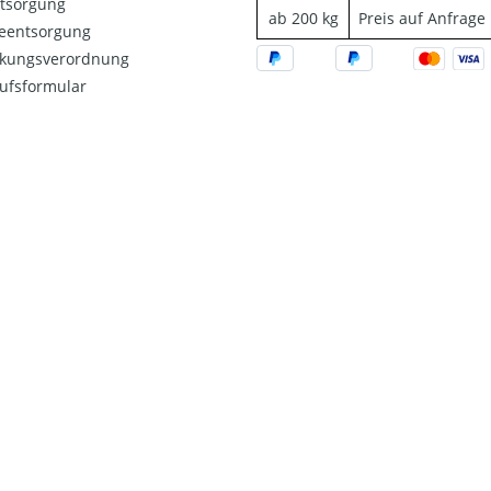
ntsorgung
ab 200 kg
Preis auf Anfrage
ieentsorgung
kungsverordnung
ufsformular