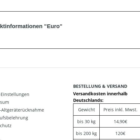
ktinformationen "Euro"
BESTELLUNG & VERSAND
Versandkosten innerhalb
Einstellungen
Deutschlands:
ssum
Gewicht
Preis inkl. Mwst.
o-Altgeräterücknahme
ufsbelehrung
bis 30 kg
14,90€
chutz
bis 200 kg
120€