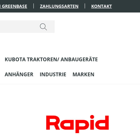
 GREENBASE
ZAHLUNGSARTEN
KONTAKT
KUBOTA TRAKTOREN/ ANBAUGERÄTE
ANHÄNGER
INDUSTRIE
MARKEN