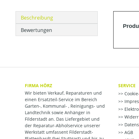
Beschreibung
Produ
Bewertungen
FIRMA HÖRZ
SERVICE
Wir bieten Verkauf, Reparaturen und
Cookie-
einen Ersatzteil-Service im Bereich
Impre
Garten-, Kommunal- , Reinigungs- und
Elektr
Landtechnik sowie Anhänger in
Widerr
Filderstadt an. Das Liefergebiet und
Datens
der Reparatur-Abholservice unserer
Werkstatt umfassent Filderstadt-
AGB
Plattenhardt (bei Stuttgart) und bis zu