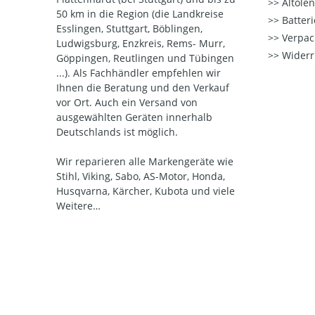
Altöle
50 km in die Region (die Landkreise
Batter
Esslingen, Stuttgart, Böblingen,
Verpac
Ludwigsburg, Enzkreis, Rems- Murr,
Widerr
Göppingen, Reutlingen und Tübingen
...). Als Fachhändler empfehlen wir
Ihnen die Beratung und den Verkauf
vor Ort. Auch ein Versand von
ausgewählten Geräten innerhalb
Deutschlands ist möglich.
Wir reparieren alle Markengeräte wie
Stihl, Viking, Sabo, AS-Motor, Honda,
Husqvarna, Kärcher, Kubota und viele
Weitere…