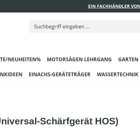
EIN FACHHÄNDLER VON
TE/NEUHEITEN%
MOTORSÄGEN LEHRGANG
GARTEN
ENKIDEEN
EINACHS-GERÄTETRÄGER
WASSERTECHNIK
Universal-Schärfgerät HOS)