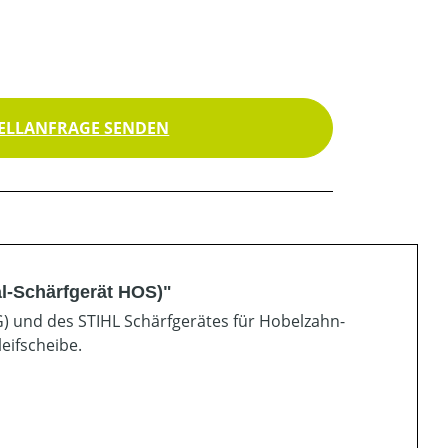
ELLANFRAGE SENDEN
l-Schärfgerät HOS)"
G) und des STIHL Schärfgerätes für Hobelzahn-
eifscheibe.