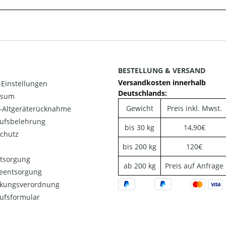
BESTELLUNG & VERSAND
Versandkosten innerhalb
Einstellungen
Deutschlands:
ssum
Gewicht
Preis inkl. Mwst.
o-Altgeräterücknahme
ufsbelehrung
bis 30 kg
14,90€
chutz
bis 200 kg
120€
ntsorgung
ab 200 kg
Preis auf Anfrage
ieentsorgung
kungsverordnung
ufsformular