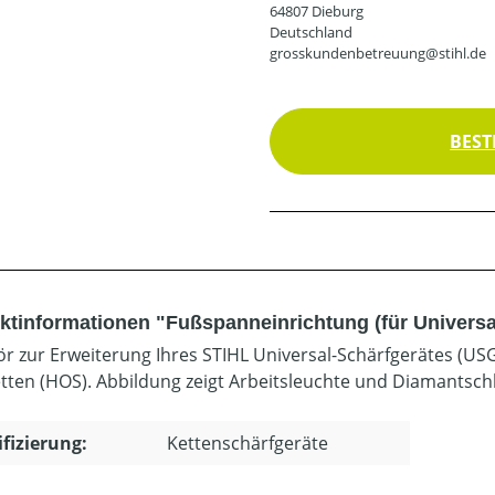
64807 Dieburg
Deutschland
grosskundenbetreuung@stihl.de
BEST
ktinformationen "Fußspanneinrichtung (für Universa
r zur Erweiterung Ihres STIHL Universal-Schärfgerätes (US
tten (HOS). Abbildung zeigt Arbeitsleuchte und Diamantschl
ifizierung:
Kettenschärfgeräte