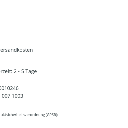
 Versandkosten
rzeit: 2 - 5 Tage
0010246
 007 1003
uktsicherheitsverordnung (GPSR):