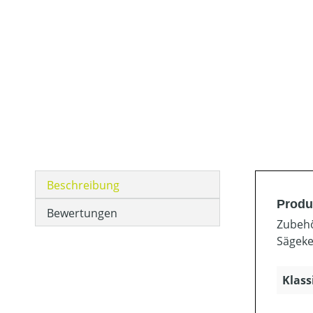
Beschreibung
Produ
Bewertungen
Zubehö
Sägeke
Klass