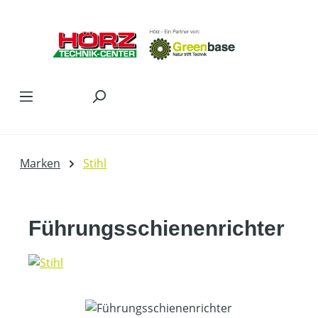
Zum Hauptinhalt springen
Marken
Stihl
Führungsschienenrichter
Bildergalerie überspringen