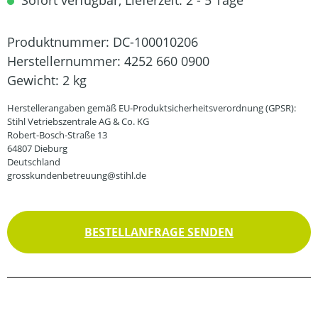
Sofort verfügbar, Lieferzeit: 2 - 5 Tage
Produktnummer:
DC-100010206
Herstellernummer:
4252 660 0900
Gewicht:
2 kg
Herstellerangaben gemäß EU-Produktsicherheitsverordnung (GPSR):
Stihl Vetriebszentrale AG & Co. KG
Robert-Bosch-Straße 13
64807 Dieburg
Deutschland
grosskundenbetreuung@stihl.de
BESTELLANFRAGE SENDEN