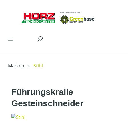
Zum Hauptinhalt springen
Marken
Stihl
Führungskralle
Gesteinschneider