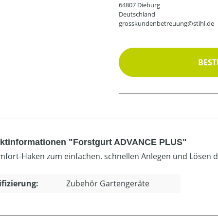
64807 Dieburg
Deutschland
grosskundenbetreuung@stihl.de
BEST
ktinformationen "Forstgurt ADVANCE PLUS"
mfort-Haken zum einfachen. schnellen Anlegen und Lösen des
ifizierung:
Zubehör Gartengeräte