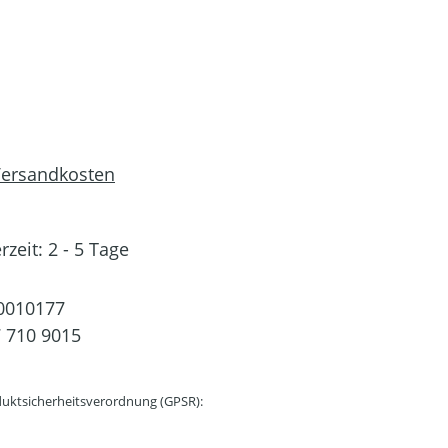
 Versandkosten
rzeit: 2 - 5 Tage
0010177
 710 9015
uktsicherheitsverordnung (GPSR):