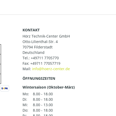
KONTAKT
Hörz Technik-Center GmbH
Otto-Lilienthal-Str. 4
70794 Filderstadt
Deutschland
Tel.:
+49711 7705770
Fax: +49711 77057719
Mail:
ÖFFNUNGSZEITEN
Wintersaison (Oktober-März)
Mo:
8.00 - 18.00
Di:
8.00 - 18.00
Mi:
8.00 - 13.00
Do:
8.00 - 18.00
Fr:
8.00 - 18.00