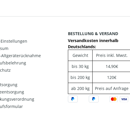
BESTELLUNG & VERSAND
Versandkosten innerhalb
Einstellungen
Deutschlands:
ssum
Gewicht
Preis inkl. Mwst.
o-Altgeräterücknahme
ufsbelehrung
bis 30 kg
14,90€
chutz
bis 200 kg
120€
ntsorgung
ab 200 kg
Preis auf Anfrage
ieentsorgung
kungsverordnung
ufsformular