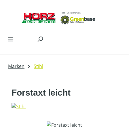
Zum Hauptinhalt springen
Marken
Stihl
Forstaxt leicht
Bildergalerie überspringen