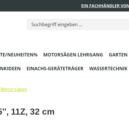
EIN FACHHÄNDLER VON
TE/NEUHEITEN%
MOTORSÄGEN LEHRGANG
GARTEN
ENKIDEEN
EINACHS-GERÄTETRÄGER
WASSERTECHNIK
 Motorsägen
'', 11Z, 32 cm