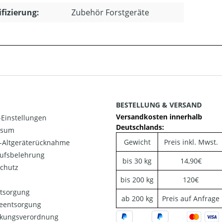
ifizierung:
Zubehör Forstgeräte
BESTELLUNG & VERSAND
Versandkosten innerhalb
Einstellungen
Deutschlands:
ssum
Gewicht
Preis inkl. Mwst.
o-Altgeräterücknahme
ufsbelehrung
bis 30 kg
14,90€
chutz
bis 200 kg
120€
ntsorgung
ab 200 kg
Preis auf Anfrage
ieentsorgung
kungsverordnung