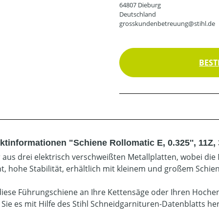
64807 Dieburg
Deutschland
grosskundenbetreuung@stihl.de
BEST
ktinformationen "Schiene Rollomatic E, 0.325'', 11Z,
 aus drei elektrisch verschweißten Metallplatten, wobei die 
t, hohe Stabilität, erhältlich mit kleinem und großem Schi
diese Führungschiene an Ihre Kettensäge oder Ihren Hoche
 Sie es mit Hilfe des Stihl Schneidgarnituren-Datenblatts he