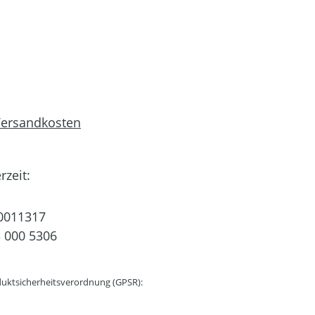
 Versandkosten
rzeit:
0011317
 000 5306
uktsicherheitsverordnung (GPSR):