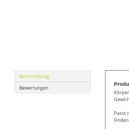
Beschreibung
Produ
Bewertungen
Körper
Gewich
Passt 
Finden