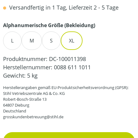
Versandfertig in 1 Tag, Lieferzeit 2 - 5 Tage
auswählen
Alphanumerische Größe (Bekleidung)
L
M
S
XL
Produktnummer:
DC-100011398
Herstellernummer:
0088 611 1011
Gewicht:
5 kg
Herstellerangaben gemäß EU-Produktsicherheitsverordnung (GPSR):
Stihl Vetriebszentrale AG & Co. KG
Robert-Bosch-Straße 13
64807 Dieburg
Deutschland
grosskundenbetreuung@stihl.de