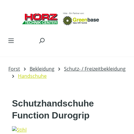
Zum Hauptinhalt springen
Forst
Bekleidung
Schutz- / Freizeitbekleidung
Handschuhe
Schutzhandschuhe
Function Durogrip