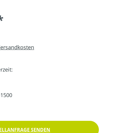
*
 Versandkosten
rzeit:
61500
ELLANFRAGE SENDEN