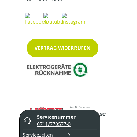
VERTRAG WIDERRUFEN
Servicenummer
0711/770577-0
Servicezeiten