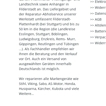
Elektr
Landtechnik sowie Anhänger in
Widerr
Filderstadt an. Das Liefergebiet und
Datens
der Reparatur-Abholservice unserer
Werkstatt umfassent Filderstadt-
AGB
Plattenhardt (bei Stuttgart) und bis zu
Altöle
50 km in die Region (die Landkreise
Batter
Esslingen, Stuttgart, Böblingen,
Verpac
Ludwigsburg, Enzkreis, Rems- Murr,
Widerr
Göppingen, Reutlingen und Tübingen
...). Als Fachhändler empfehlen wir
Ihnen die Beratung und den Verkauf
vor Ort. Auch ein Versand von
ausgewählten Geräten innerhalb
Deutschlands ist möglich.
Wir reparieren alle Markengeräte wie
Stihl, Viking, Sabo, AS-Motor, Honda,
Husqvarna, Kärcher, Kubota und viele
Weitere…