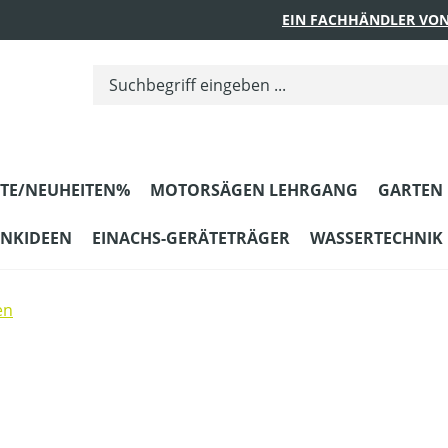
EIN FACHHÄNDLER VON
TE/NEUHEITEN%
MOTORSÄGEN LEHRGANG
GARTEN
ENKIDEEN
EINACHS-GERÄTETRÄGER
WASSERTECHNIK
en