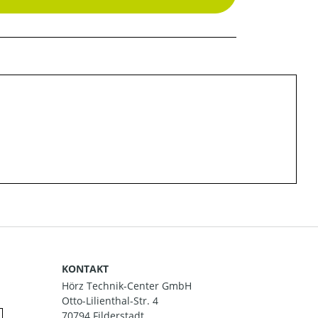
KONTAKT
Hörz Technik-Center GmbH
Otto-Lilienthal-Str. 4
70794 Filderstadt