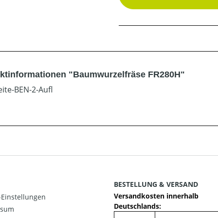
ktinformationen "Baumwurzelfräse FR280H"
BESTELLUNG & VERSAND
Versandkosten innerhalb
Einstellungen
Deutschlands:
ssum