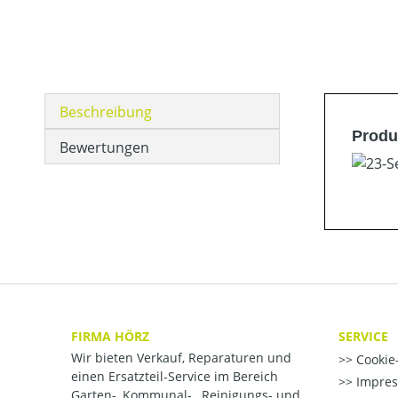
Beschreibung
Produ
Bewertungen
FIRMA HÖRZ
SERVICE
Wir bieten Verkauf, Reparaturen und
Cookie-
einen Ersatzteil-Service im Bereich
Impre
Garten-, Kommunal- , Reinigungs- und