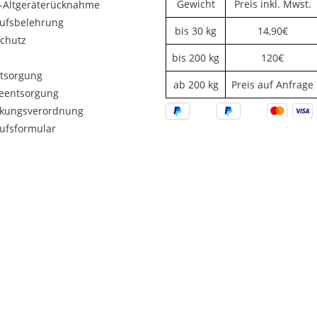
Gewicht
Preis inkl. Mwst.
o-Altgeräterücknahme
ufsbelehrung
bis 30 kg
14,90€
chutz
bis 200 kg
120€
ntsorgung
ab 200 kg
Preis auf Anfrage
ieentsorgung
kungsverordnung
ufsformular