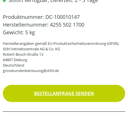
Sofort verfügbar, Lieferzeit: 2 - 5 Tage
Produktnummer:
DC-100010147
Herstellernummer:
4255 502 1700
Gewicht:
5 kg
Herstellerangaben gemäß EU-Produktsicherheitsverordnung (GPSR):
Stihl Vetriebszentrale AG & Co. KG
Robert-Bosch-Straße 13
64807 Dieburg
Deutschland
grosskundenbetreuung@stihl.de
BESTELLANFRAGE SENDEN