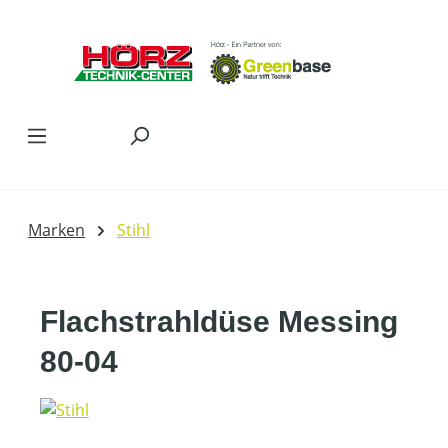
Zum Hauptinhalt springen
Marken
Stihl
Flachstrahldüse Messing
80-04