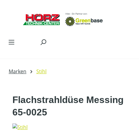
Zum Hauptinhalt springen
Marken
Stihl
Flachstrahldüse Messing
65-0025