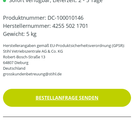
Sofort verfügbar, Lieferzeit: 2 - 5 Tage
Produktnummer:
DC-100010146
Herstellernummer:
4255 502 1701
Gewicht:
5 kg
Herstellerangaben gemäß EU-Produktsicherheitsverordnung (GPSR):
Stihl Vetriebszentrale AG & Co. KG
Robert-Bosch-Straße 13
64807 Dieburg
Deutschland
grosskundenbetreuung@stihl.de
BESTELLANFRAGE SENDEN