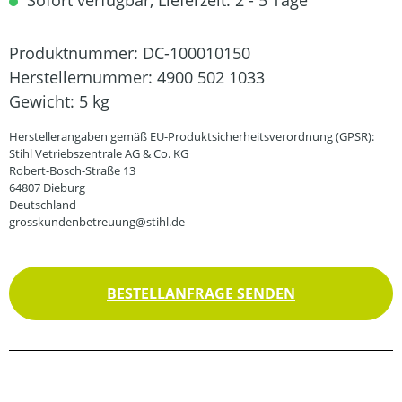
Sofort verfügbar, Lieferzeit: 2 - 5 Tage
Produktnummer:
DC-100010150
Herstellernummer:
4900 502 1033
Gewicht:
5 kg
Herstellerangaben gemäß EU-Produktsicherheitsverordnung (GPSR):
Stihl Vetriebszentrale AG & Co. KG
Robert-Bosch-Straße 13
64807 Dieburg
Deutschland
grosskundenbetreuung@stihl.de
BESTELLANFRAGE SENDEN