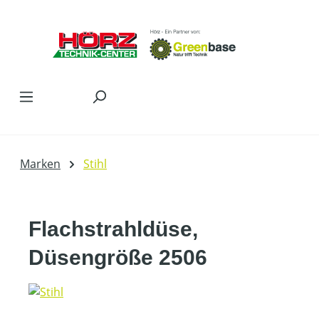
Zum Hauptinhalt springen
Marken
Stihl
Flachstrahldüse,
Düsengröße 2506