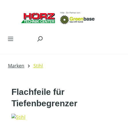
Zum Hauptinhalt springen
Marken
Stihl
Flachfeile für
Tiefenbegrenzer