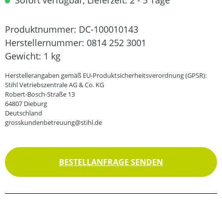
Sofort verfügbar, Lieferzeit: 2 - 5 Tage
Produktnummer:
DC-100010143
Herstellernummer:
0814 252 3001
Gewicht:
1 kg
Herstellerangaben gemäß EU-Produktsicherheitsverordnung (GPSR):
Stihl Vetriebszentrale AG & Co. KG
Robert-Bosch-Straße 13
64807 Dieburg
Deutschland
grosskundenbetreuung@stihl.de
BESTELLANFRAGE SENDEN