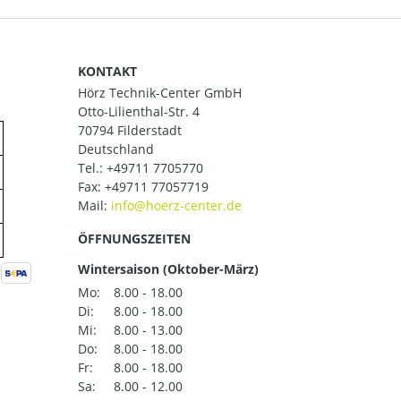
KONTAKT
Hörz Technik-Center GmbH
Otto-Lilienthal-Str. 4
70794 Filderstadt
Deutschland
Tel.:
+49711 7705770
Fax: +49711 77057719
Mail:
ÖFFNUNGSZEITEN
Wintersaison (Oktober-März)
Mo:
8.00 - 18.00
Di:
8.00 - 18.00
Mi:
8.00 - 13.00
Do:
8.00 - 18.00
Fr:
8.00 - 18.00
Sa:
8.00 - 12.00