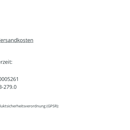
 Versandkosten
rzeit:
0005261
3-279.0
uktsicherheitsverordnung (GPSR):