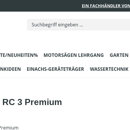
EIN FACHHÄNDLER VON
TE/NEUHEITEN%
MOTORSÄGEN LEHRGANG
GARTEN
ENKIDEEN
EINACHS-GERÄTETRÄGER
WASSERTECHNIK
3 / RC 3 Premium