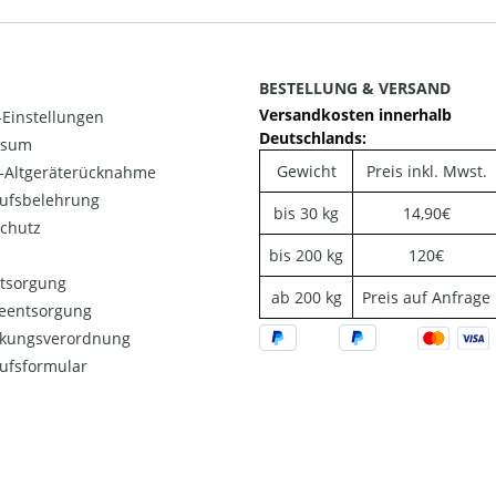
BESTELLUNG & VERSAND
Versandkosten innerhalb
Einstellungen
Deutschlands:
ssum
Gewicht
Preis inkl. Mwst.
o-Altgeräterücknahme
ufsbelehrung
bis 30 kg
14,90€
chutz
bis 200 kg
120€
ntsorgung
ab 200 kg
Preis auf Anfrage
ieentsorgung
kungsverordnung
ufsformular