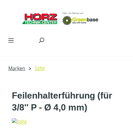
Zum Hauptinhalt springen
Marken
Stihl
Feilenhalterführung (für
3/8'' P - Ø 4,0 mm)