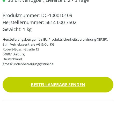
Sofort verfügbar, Lieferzeit: 2 - 5 Tage
Produktnummer:
DC-100010109
Herstellernummer:
5614 000 7502
Gewicht:
1 kg
Herstellerangaben gemäß EU-Produktsicherheitsverordnung (GPSR):
Stihl Vetriebszentrale AG & Co. KG
Robert-Bosch-Straße 13
64807 Dieburg
Deutschland
grosskundenbetreuung@stihl.de
BESTELLANFRAGE SENDEN