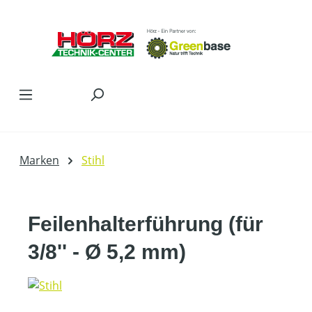
Zum Hauptinhalt springen
Marken
Stihl
Feilenhalterführung (für
3/8'' - Ø 5,2 mm)