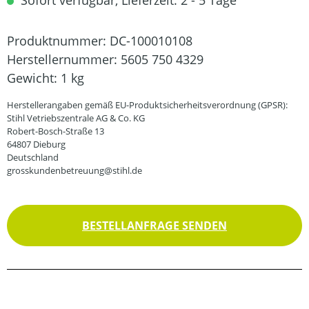
Sofort verfügbar, Lieferzeit: 2 - 5 Tage
Produktnummer:
DC-100010108
Herstellernummer:
5605 750 4329
Gewicht:
1 kg
Herstellerangaben gemäß EU-Produktsicherheitsverordnung (GPSR):
Stihl Vetriebszentrale AG & Co. KG
Robert-Bosch-Straße 13
64807 Dieburg
Deutschland
grosskundenbetreuung@stihl.de
BESTELLANFRAGE SENDEN