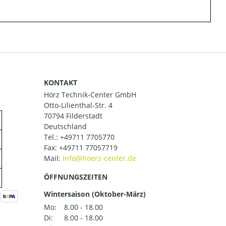
KONTAKT
Hörz Technik-Center GmbH
Otto-Lilienthal-Str. 4
70794 Filderstadt
Deutschland
Tel.:
+49711 7705770
Fax: +49711 77057719
Mail:
ÖFFNUNGSZEITEN
Wintersaison (Oktober-März)
Mo:
8.00 - 18.00
Di:
8.00 - 18.00