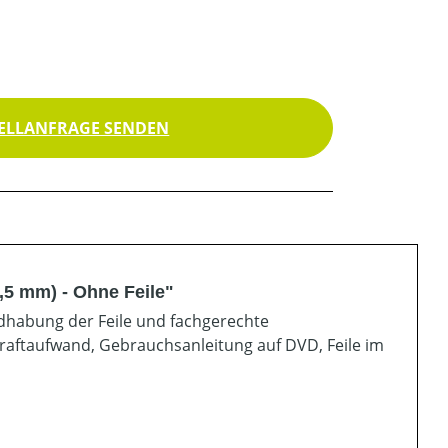
ELLANFRAGE SENDEN
5,5 mm) - Ohne Feile"
ndhabung der Feile und fachgerechte
Kraftaufwand, Gebrauchsanleitung auf DVD, Feile im