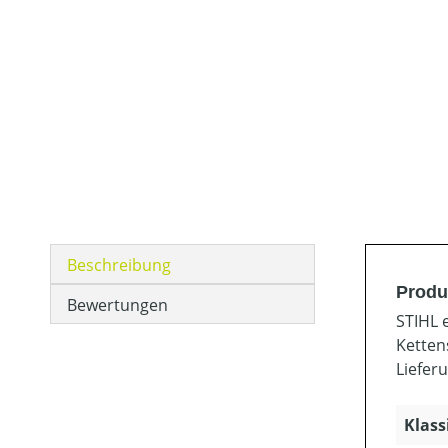
Beschreibung
Produk
Bewertungen
STIHL 
Ketten
Liefer
Klass