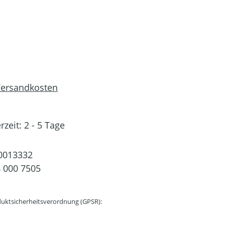
 Versandkosten
rzeit: 2 - 5 Tage
0013332
 000 7505
uktsicherheitsverordnung (GPSR):