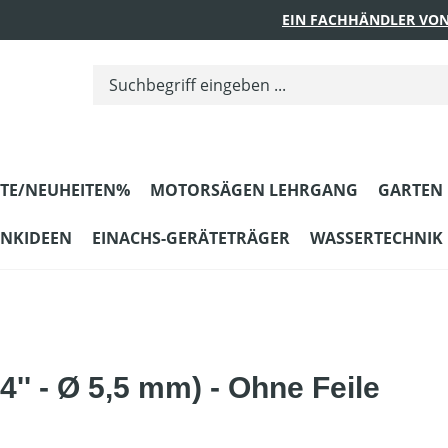
EIN FACHHÄNDLER VON
TE/NEUHEITEN%
MOTORSÄGEN LEHRGANG
GARTEN
ENKIDEEN
EINACHS-GERÄTETRÄGER
WASSERTECHNIK
4'' - Ø 5,5 mm) - Ohne Feile