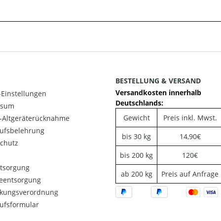
BESTELLUNG & VERSAND
Versandkosten innerhalb
Einstellungen
Deutschlands:
ssum
Gewicht
Preis inkl. Mwst.
o-Altgeräterücknahme
ufsbelehrung
bis 30 kg
14,90€
chutz
bis 200 kg
120€
ntsorgung
ab 200 kg
Preis auf Anfrage
ieentsorgung
kungsverordnung
ufsformular