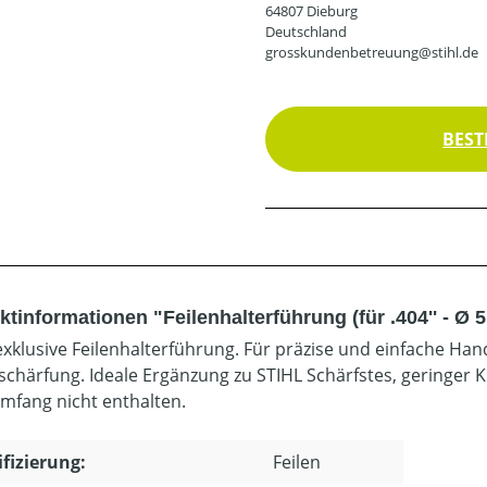
64807 Dieburg
Deutschland
grosskundenbetreuung@stihl.de
BEST
tinformationen "Feilenhalterführung (für .404'' - Ø 
exklusive Feilenhalterführung. Für präzise und einfache Ha
schärfung. Ideale Ergänzung zu STIHL Schärfstes, geringer 
umfang nicht enthalten.
ifizierung:
Feilen