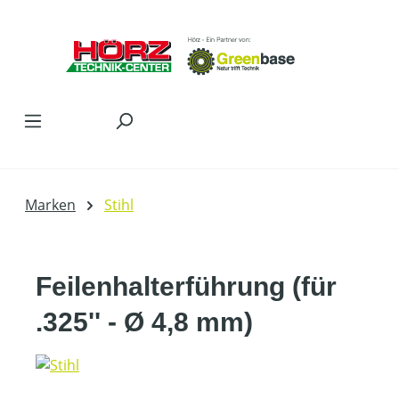
Zum Hauptinhalt springen
Marken
Stihl
Feilenhalterführung (für
.325'' - Ø 4,8 mm)