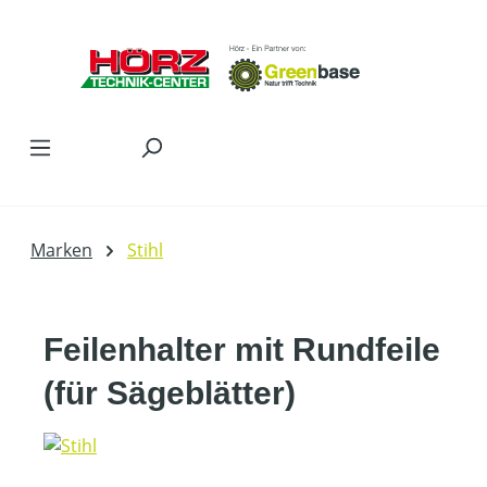
Zum Hauptinhalt springen
Marken
Stihl
Feilenhalter mit Rundfeile
(für Sägeblätter)