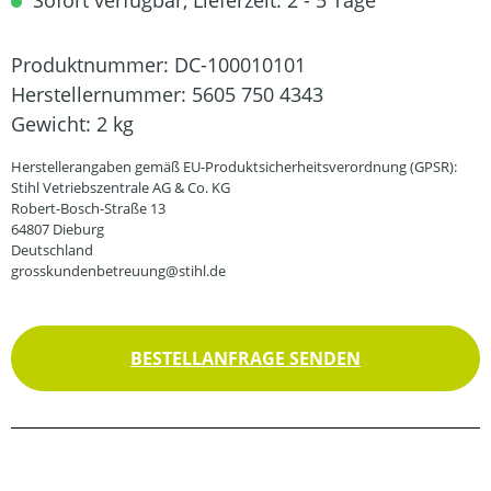
Sofort verfügbar, Lieferzeit: 2 - 5 Tage
Produktnummer:
DC-100010101
Herstellernummer:
5605 750 4343
Gewicht:
2 kg
Herstellerangaben gemäß EU-Produktsicherheitsverordnung (GPSR):
Stihl Vetriebszentrale AG & Co. KG
Robert-Bosch-Straße 13
64807 Dieburg
Deutschland
grosskundenbetreuung@stihl.de
BESTELLANFRAGE SENDEN