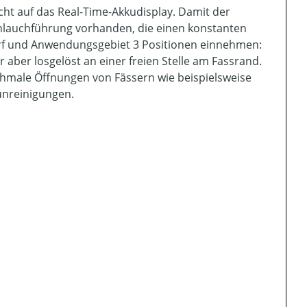
cht auf das Real-Time-Akkudisplay. Damit der
chlauchführung vorhanden, die einen konstanten
arf und Anwendungsgebiet 3 Positionen einnehmen:
 aber losgelöst an einer freien Stelle am Fassrand.
chmale Öffnungen von Fässern wie beispielsweise
runreinigungen.