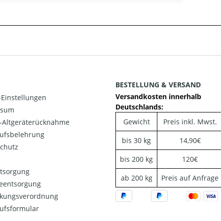
BESTELLUNG & VERSAND
Versandkosten innerhalb
Einstellungen
Deutschlands:
ssum
Gewicht
Preis inkl. Mwst.
o-Altgeräterücknahme
ufsbelehrung
bis 30 kg
14,90€
chutz
bis 200 kg
120€
ntsorgung
ab 200 kg
Preis auf Anfrage
ieentsorgung
kungsverordnung
ufsformular