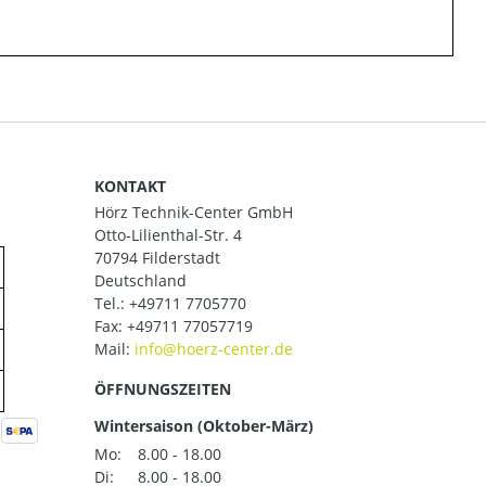
KONTAKT
Hörz Technik-Center GmbH
Otto-Lilienthal-Str. 4
70794 Filderstadt
Deutschland
Tel.:
+49711 7705770
Fax: +49711 77057719
Mail:
ÖFFNUNGSZEITEN
Wintersaison (Oktober-März)
Mo:
8.00 - 18.00
Di:
8.00 - 18.00