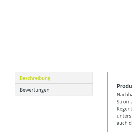
Beschreibung
Produ
Bewertungen
Nachha
Stroma
Regent
unters
auch d