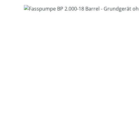
Bildergalerie überspringen