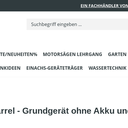
EIN FACHHÄNDLER VON
TE/NEUHEITEN%
MOTORSÄGEN LEHRGANG
GARTEN
ENKIDEEN
EINACHS-GERÄTETRÄGER
WASSERTECHNIK
rel - Grundgerät ohne Akku un