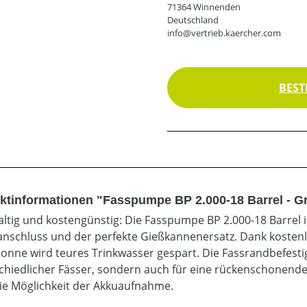
71364 Winnenden
Deutschland
info@vertrieb.kaercher.com
BEST
ktinformationen "Fasspumpe BP 2.000-18 Barrel - G
ltig und kostengünstig: Die Fasspumpe BP 2.000-18 Barrel i
nschluss und der perfekte Gießkannenersatz. Dank kostenl
onne wird teures Trinkwasser gespart. Die Fassrandbefestig
chiedlicher Fässer, sondern auch für eine rückenschonende
ie Möglichkeit der Akkuaufnahme.