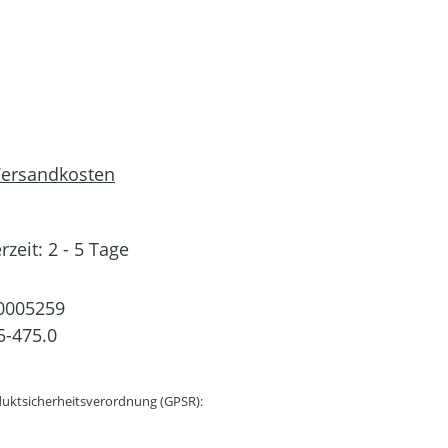
 Versandkosten
rzeit: 2 - 5 Tage
0005259
5-475.0
uktsicherheitsverordnung (GPSR):