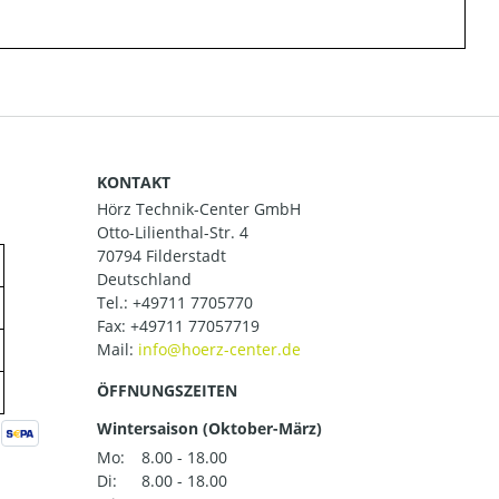
KONTAKT
Hörz Technik-Center GmbH
Otto-Lilienthal-Str. 4
70794 Filderstadt
Deutschland
Tel.:
+49711 7705770
Fax: +49711 77057719
Mail:
ÖFFNUNGSZEITEN
Wintersaison (Oktober-März)
Mo:
8.00 - 18.00
Di:
8.00 - 18.00