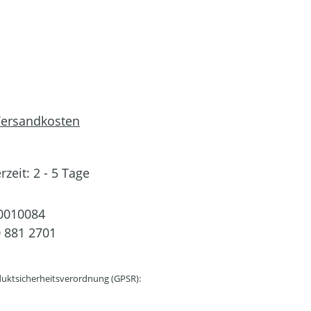
 Versandkosten
rzeit: 2 - 5 Tage
0010084
 881 2701
uktsicherheitsverordnung (GPSR):