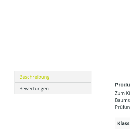
Beschreibung
Produ
Bewertungen
Zum Ki
Baumst
Prüfun
Klass