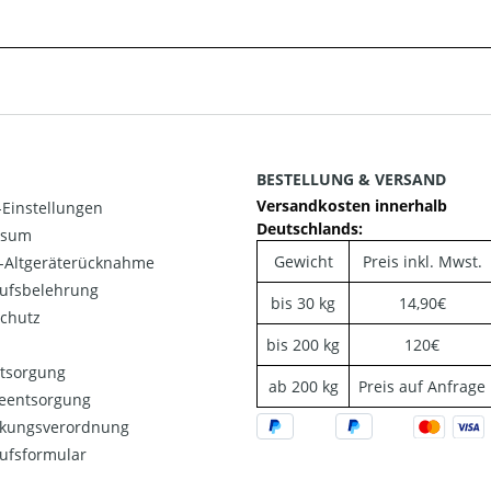
BESTELLUNG & VERSAND
Versandkosten innerhalb
Einstellungen
Deutschlands:
ssum
Gewicht
Preis inkl. Mwst.
o-Altgeräterücknahme
ufsbelehrung
bis 30 kg
14,90€
chutz
bis 200 kg
120€
ntsorgung
ab 200 kg
Preis auf Anfrage
ieentsorgung
kungsverordnung
ufsformular