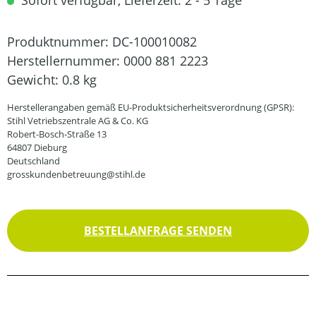
Sofort verfügbar, Lieferzeit: 2 - 5 Tage
Produktnummer:
DC-100010082
Herstellernummer:
0000 881 2223
Gewicht:
0.8 kg
Herstellerangaben gemäß EU-Produktsicherheitsverordnung (GPSR):
Stihl Vetriebszentrale AG & Co. KG
Robert-Bosch-Straße 13
64807 Dieburg
Deutschland
grosskundenbetreuung@stihl.de
BESTELLANFRAGE SENDEN