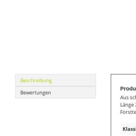
Beschreibung
Produ
Bewertungen
Aus sc
Länge 
Forstt
Klass