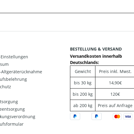
BESTELLUNG & VERSAND
Versandkosten innerhalb
Einstellungen
Deutschlands:
ssum
Gewicht
Preis inkl. Mwst.
o-Altgeräterücknahme
ufsbelehrung
bis 30 kg
14,90€
chutz
bis 200 kg
120€
ntsorgung
ab 200 kg
Preis auf Anfrage
ieentsorgung
kungsverordnung
ufsformular