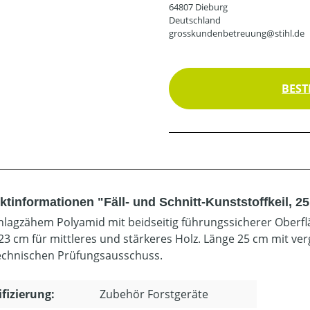
64807 Dieburg
Deutschland
grosskundenbetreuung@stihl.de
BEST
ktinformationen "Fäll- und Schnitt-Kunststoffkeil, 2
hlagzähem Polyamid mit beidseitig führungssicherer Oberflä
23 cm für mittleres und stärkeres Holz. Länge 25 cm mit verg
echnischen Prüfungsausschuss.
ifizierung:
Zubehör Forstgeräte