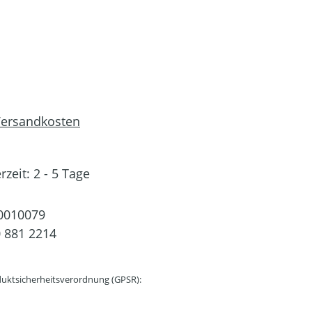
 Versandkosten
rzeit: 2 - 5 Tage
0010079
 881 2214
uktsicherheitsverordnung (GPSR):