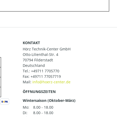
KONTAKT
Hörz Technik-Center GmbH
Otto-Lilienthal-Str. 4
70794 Filderstadt
Deutschland
Tel.:
+49711 7705770
Fax: +49711 77057719
Mail:
ÖFFNUNGSZEITEN
Wintersaison (Oktober-März)
Mo:
8.00 - 18.00
Di:
8.00 - 18.00