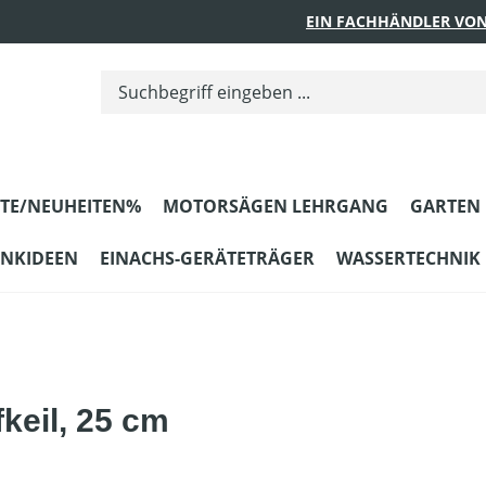
EIN FACHHÄNDLER VON
TE/NEUHEITEN%
MOTORSÄGEN LEHRGANG
GARTEN
ENKIDEEN
EINACHS-GERÄTETRÄGER
WASSERTECHNIK
fkeil, 25 cm