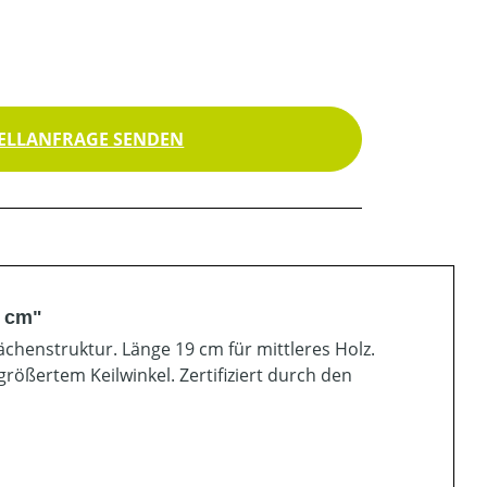
ELLANFRAGE SENDEN
5 cm"
chenstruktur. Länge 19 cm für mittleres Holz.
rößertem Keilwinkel. Zertifiziert durch den