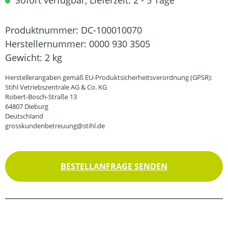
Sofort verfügbar, Lieferzeit: 2 - 5 Tage
Produktnummer:
DC-100010070
Herstellernummer:
0000 930 3505
Gewicht:
2 kg
Herstellerangaben gemäß EU-Produktsicherheitsverordnung (GPSR):
Stihl Vetriebszentrale AG & Co. KG
Robert-Bosch-Straße 13
64807 Dieburg
Deutschland
grosskundenbetreuung@stihl.de
BESTELLANFRAGE SENDEN