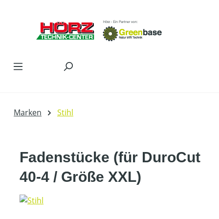
Zum Hauptinhalt springen
Marken
Stihl
Fadenstücke (für DuroCut
40-4 / Größe XXL)