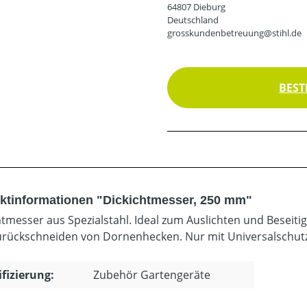
64807 Dieburg
Deutschland
grosskundenbetreuung@stihl.de
BEST
ktinformationen "Dickichtmesser, 250 mm"
htmesser aus Spezialstahl. Ideal zum Auslichten und Beseit
rückschneiden von Dornenhecken. Nur mit Universalschut
ifizierung:
Zubehör Gartengeräte