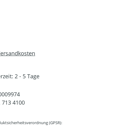
 Versandkosten
rzeit: 2 - 5 Tage
0009974
 713 4100
uktsicherheitsverordnung (GPSR):