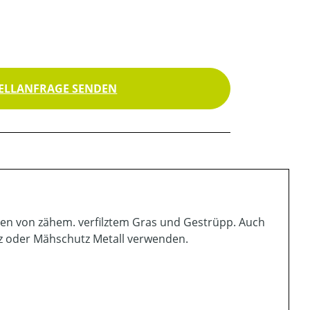
ELLANFRAGE SENDEN
igen von zähem. verfilztem Gras und Gestrüpp. Auch
z oder Mähschutz Metall verwenden.