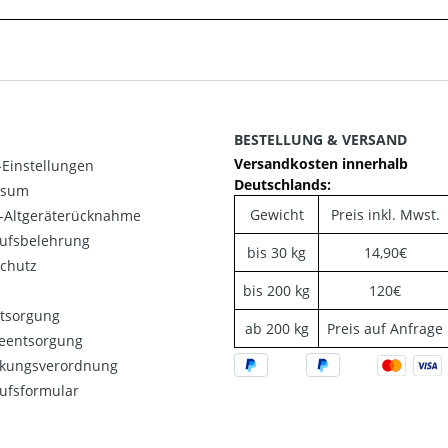
BESTELLUNG & VERSAND
Versandkosten innerhalb
Einstellungen
Deutschlands:
ssum
Gewicht
Preis inkl. Mwst.
o-Altgeräterücknahme
ufsbelehrung
bis 30 kg
14,90€
chutz
bis 200 kg
120€
ntsorgung
ab 200 kg
Preis auf Anfrage
ieentsorgung
kungsverordnung
ufsformular