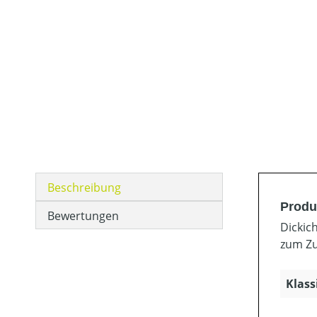
Beschreibung
Produ
Bewertungen
Dickic
zum Zu
Klass