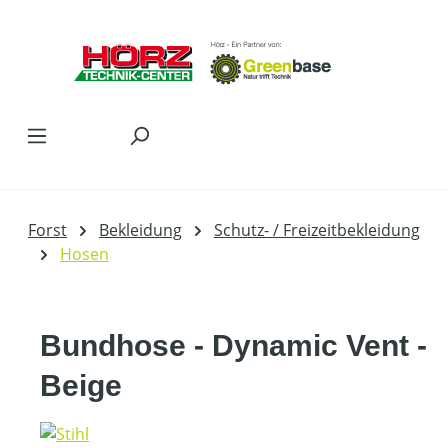
Zum Hauptinhalt springen
Forst
Bekleidung
Schutz- / Freizeitbekleidung
Hosen
Bundhose - Dynamic Vent -
Beige