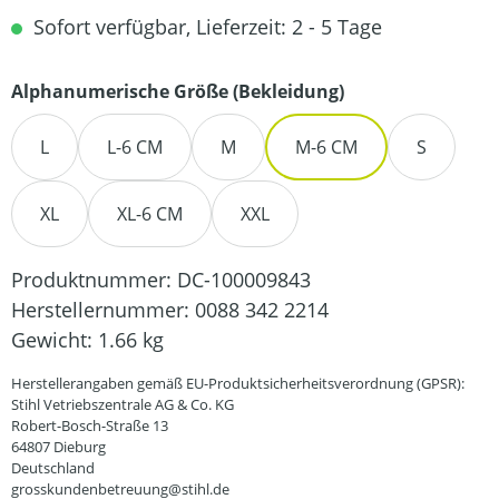
Sofort verfügbar, Lieferzeit: 2 - 5 Tage
auswählen
Alphanumerische Größe (Bekleidung)
L
L-6 CM
M
M-6 CM
S
XL
XL-6 CM
XXL
Produktnummer:
DC-100009843
Herstellernummer:
0088 342 2214
Gewicht:
1.66 kg
Herstellerangaben gemäß EU-Produktsicherheitsverordnung (GPSR):
Stihl Vetriebszentrale AG & Co. KG
Robert-Bosch-Straße 13
64807 Dieburg
Deutschland
grosskundenbetreuung@stihl.de