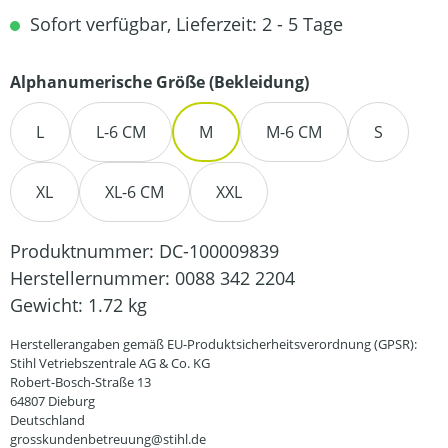
Sofort verfügbar, Lieferzeit: 2 - 5 Tage
auswählen
Alphanumerische Größe (Bekleidung)
L
L-6 CM
M
M-6 CM
S
XL
XL-6 CM
XXL
Produktnummer:
DC-100009839
Herstellernummer:
0088 342 2204
Gewicht:
1.72 kg
Herstellerangaben gemäß EU-Produktsicherheitsverordnung (GPSR):
Stihl Vetriebszentrale AG & Co. KG
Robert-Bosch-Straße 13
64807 Dieburg
Deutschland
grosskundenbetreuung@stihl.de