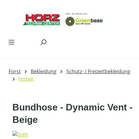
Zum Hauptinhalt springen
Forst
Bekleidung
Schutz- / Freizeitbekleidung
Hosen
Bundhose - Dynamic Vent -
Beige