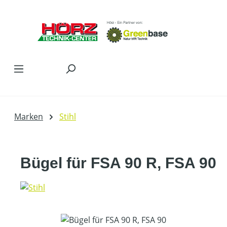
Zum Hauptinhalt springen
Marken
Stihl
Bügel für FSA 90 R, FSA 90
Bildergalerie überspringen