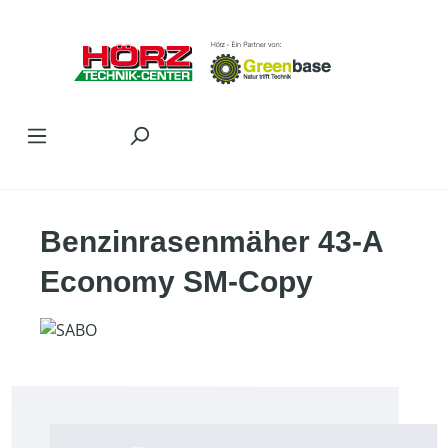
Zum Hauptinhalt springen
Benzinrasenmäher 43-A
Economy SM-Copy
Bildergalerie überspringen