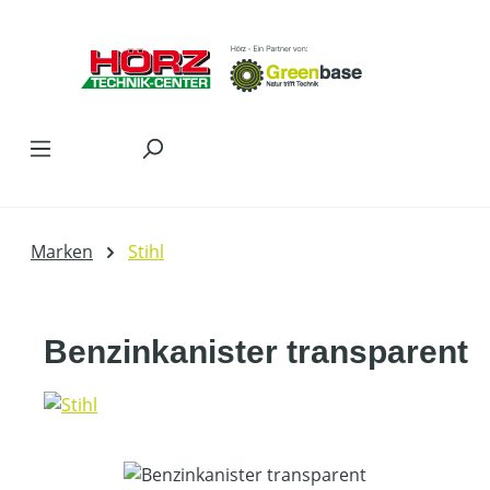
Zum Hauptinhalt springen
Marken
Stihl
Benzinkanister transparent
Bildergalerie überspringen