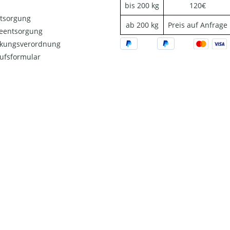
bis 200 kg
120€
ntsorgung
ab 200 kg
Preis auf Anfrage
ieentsorgung
kungsverordnung
ufsformular