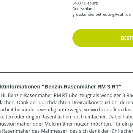
64807 Dieburg
Deutschland
grosskundenbetreuung@stihl.de
BEST
ktinformationen "Benzin-Rasenmäher RM 3 RT"
IHL Benzin-Rasenmäher RM RT überzeugt als wendiger 3-Rad
lächen. Dank der durchdachten Dreiradkonstruktion, deren 
arbeit besonders wendig unterwegs. So wird vor allem d
kelten oder engen Rasenflächen noch einfacher. Dabei habe
auswurfmäher oder Mulchmäher nutzen möchten. Für ein perf
 Rasenmäher das Mähmesser, das sich dank der fünffachen 