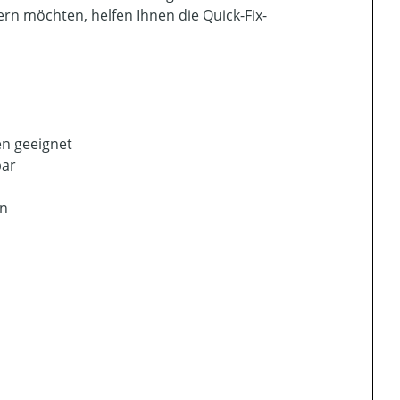
ern möchten, helfen Ihnen die Quick-Fix-
en geeignet
bar
on