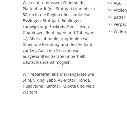
Werkstatt umfassent Filderstadt-
AGB
Plattenhardt (bei Stuttgart) und bis zu
Altöle
50 km in die Region (die Landkreise
Batter
Esslingen, Stuttgart, Böblingen,
Verpac
Ludwigsburg, Enzkreis, Rems- Murr,
Widerr
Göppingen, Reutlingen und Tübingen
...). Als Fachhändler empfehlen wir
Ihnen die Beratung und den Verkauf
vor Ort. Auch ein Versand von
ausgewählten Geräten innerhalb
Deutschlands ist möglich.
Wir reparieren alle Markengeräte wie
Stihl, Viking, Sabo, AS-Motor, Honda,
Husqvarna, Kärcher, Kubota und viele
Weitere…