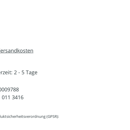
 Versandkosten
rzeit: 2 - 5 Tage
0009788
 011 3416
uktsicherheitsverordnung (GPSR):