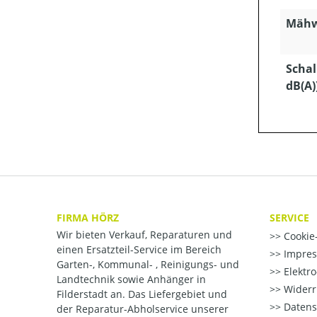
Mähw
Schal
dB(A)
FIRMA HÖRZ
SERVICE
Wir bieten Verkauf, Reparaturen und
Cookie-
einen Ersatzteil-Service im Bereich
Impre
Garten-, Kommunal- , Reinigungs- und
Elektr
Landtechnik sowie Anhänger in
Widerr
Filderstadt an. Das Liefergebiet und
Datens
der Reparatur-Abholservice unserer