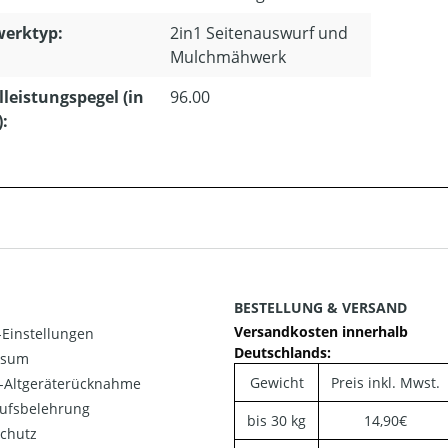
erktyp:
2in1 Seitenauswurf und
Mulchmähwerk
lleistungspegel (in
96.00
):
BESTELLUNG & VERSAND
Versandkosten innerhalb
Einstellungen
Deutschlands:
ssum
Gewicht
Preis inkl. Mwst.
o-Altgeräterücknahme
ufsbelehrung
bis 30 kg
14,90€
chutz