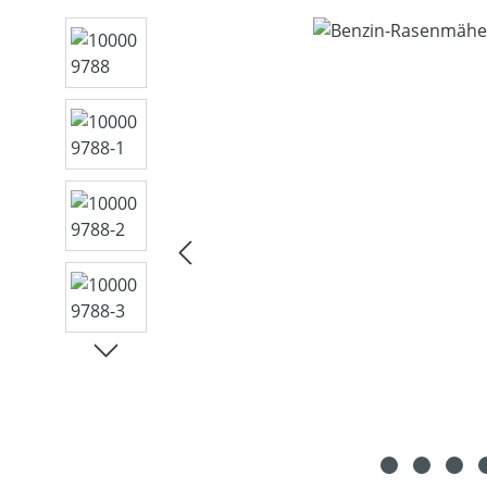
Bildergalerie überspringen